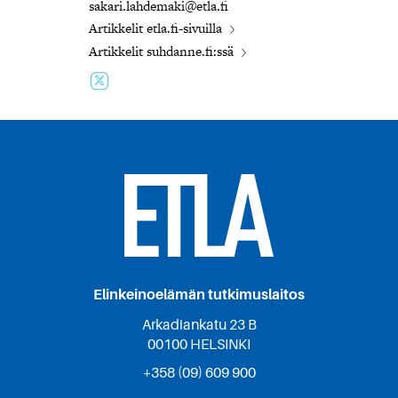
sakari.lahdemaki@etla.fi
Artikkelit etla.fi-sivuilla
Artikkelit suhdanne.fi:ssä
Elinkeinoelämän tutkimuslaitos
Arkadiankatu 23 B
00100 HELSINKI
+358 (09) 609 900