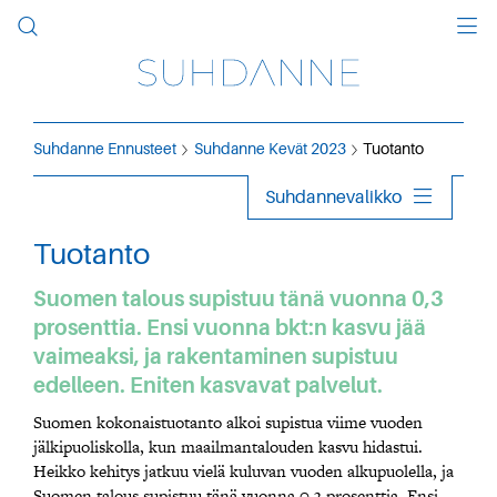
Suhdanne Ennusteet
Suhdanne Kevät 2023
Tuotanto
Suhdannevalikko
Tuotanto
Suomen talous supistuu tänä vuonna 0,3
prosenttia. Ensi vuonna bkt:n kasvu jää
vaimeaksi, ja rakentaminen supistuu
edelleen. Eniten kasvavat palvelut.
Suomen kokonaistuotanto alkoi supistua viime vuoden
jälkipuoliskolla, kun maailmantalouden kasvu hidastui.
Heikko kehitys jatkuu vielä kuluvan vuoden alkupuolella, ja
Suomen talous supistuu tänä vuonna 0,3 prosenttia. Ensi