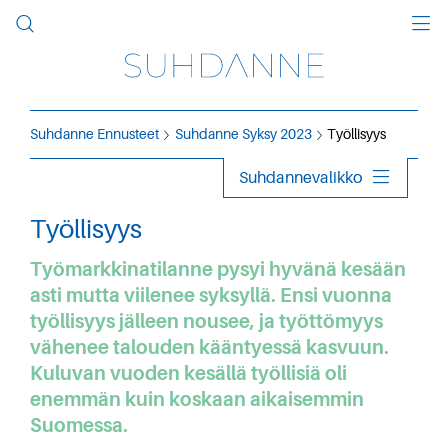
Suhdanne Ennusteet
Suhdanne Syksy 2023
Työllisyys
Suhdannevalikko
Työllisyys
Työmarkkinatilanne pysyi hyvänä kesään
asti mutta viilenee syksyllä. Ensi vuonna
työllisyys jälleen nousee, ja työttömyys
vähenee talouden kääntyessä kasvuun.
Kuluvan vuoden kesällä työllisiä oli
enemmän kuin koskaan aikaisemmin
Suomessa.