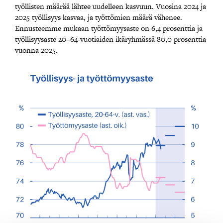
työllisten määrää lähtee uudelleen kasvuun. Vuosina 2024 ja
2025 työllisyys kasvaa, ja työttömien määrä vähenee.
Ennusteemme mukaan työttömyysaste on 6,4 prosenttia ja
työllisyysaste 20–64-vuotiaiden ikäryhmässä 80,0 prosenttia
vuonna 2025.