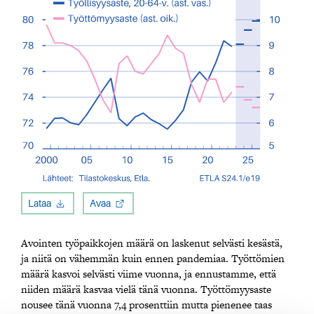
Lataa
Avaa
Avointen työpaikkojen määrä on laskenut selvästi kesästä,
ja niitä on vähemmän kuin ennen pandemiaa. Työttömien
määrä kasvoi selvästi viime vuonna, ja ennustamme, että
niiden määrä kasvaa vielä tänä vuonna. Työttömyysaste
nousee tänä vuonna 7,4 prosenttiin mutta pienenee taas