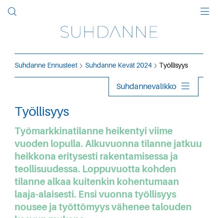
Suhdanne Ennusteet
Suhdanne Kevät 2024
Työllisyys
Suhdannevalikko
Työllisyys
Työmarkkinatilanne heikentyi viime
vuoden lopulla. Alkuvuonna tilanne jatkuu
heikkona eritysesti rakentamisessa ja
teollisuudessa. Loppuvuotta kohden
tilanne alkaa kuitenkin kohentumaan
laaja-alaisesti. Ensi vuonna työllisyys
nousee ja työttömyys vähenee talouden