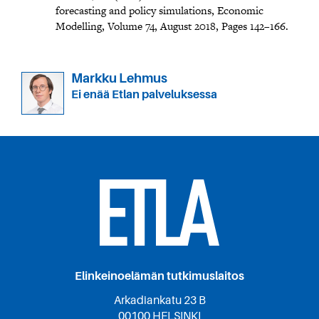
forecasting and policy simulations, Economic
Modelling, Volume 74, August 2018, Pages 142–166.
Markku Lehmus
Ei enää Etlan palveluksessa
Elinkeinoelämän tutkimuslaitos
Arkadiankatu 23 B
00100 HELSINKI