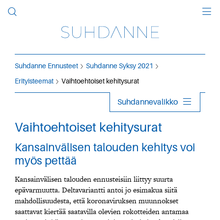
Suhdanne Ennusteet
Suhdanne Syksy 2021
Erityisteemat
Vaihtoehtoiset kehitysurat
Suhdannevalikko
Vaihtoehtoiset kehitysurat
Kansainvälisen talouden kehitys voi
myös pettää
Kansainvälisen talouden ennusteisiin liittyy suurta
epävarmuutta. Deltavariantti antoi jo esimakua siitä
mahdollisuudesta, että koronaviruksen muunnokset
saattavat kiertää saatavilla olevien rokotteiden antamaa