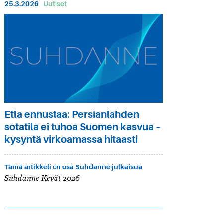
25.3.2026
Uutiset
Etla ennustaa: Persianlahden
sotatila ei tuhoa Suomen kasvua –
kysyntä virkoamassa hitaasti
Tämä artikkeli on osa Suhdanne-julkaisua
Suhdanne Kevät 2026