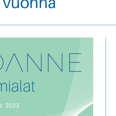
i vuonna