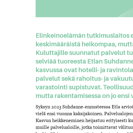
Elinkeinoelämän tutkimuslaitos e
keskimääräistä heikompaa, mutta
Kuluttajille suunnatut palvelut 
selviää tuoreesta Etlan Suhdanne
kasvussa ovat hotelli- ja ravintola
palvelut sekä rahoitus- ja vakuut
varastointi supistuvat. Teollisu
mutta rakentamisessa on jo ensi 
Syksyn 2023 Suhdanne-ennusteessa Etla arvi
vielä ensi vuonna kaksijakoinen. Palvelualojen
Kasvun heikkeneminen heijastuu erityisesti ku
muille palvelualoille, jotka toimittavat välituo