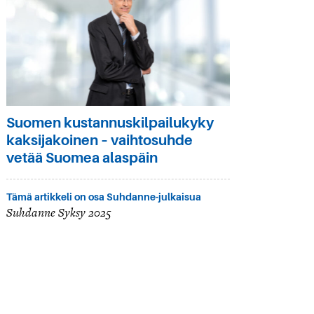
Suomen kustannuskilpailukyky
kaksijakoinen – vaihtosuhde
vetää Suomea alaspäin
Tämä artikkeli on osa Suhdanne-julkaisua
Suhdanne Syksy 2025