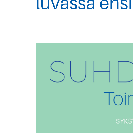
luvassa ens