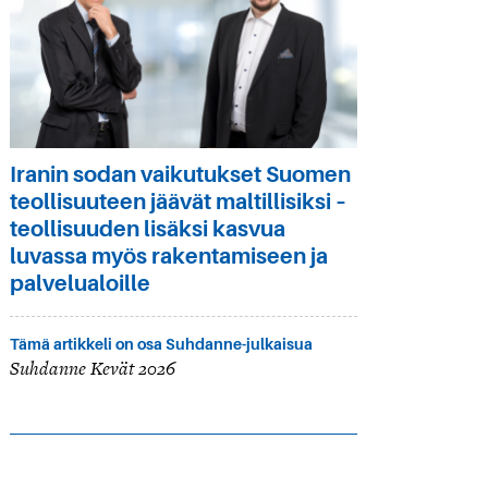
Iranin sodan vaikutukset Suomen
teollisuuteen jäävät maltillisiksi –
teollisuuden lisäksi kasvua
luvassa myös rakentamiseen ja
palvelualoille
Tämä artikkeli on osa Suhdanne-julkaisua
Suhdanne Kevät 2026