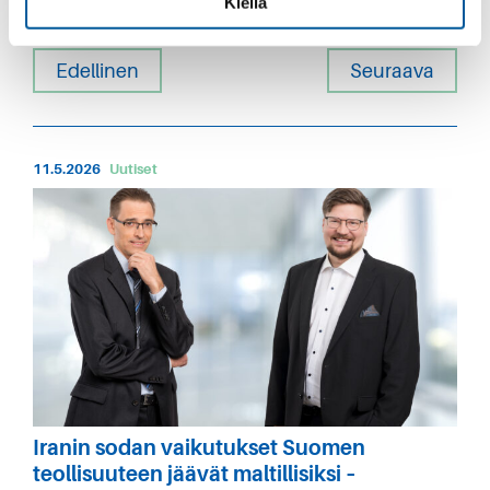
Kiellä
Edellinen
Seuraava
11.5.2026
Uutiset
Iranin sodan vaikutukset Suomen
teollisuuteen jäävät maltillisiksi –