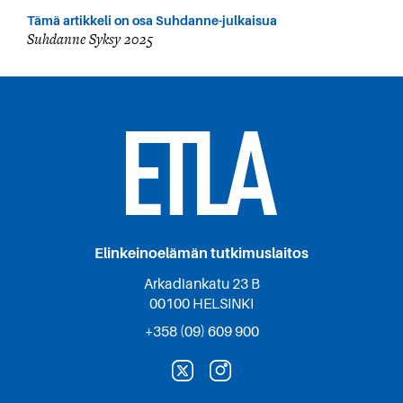
Tämä artikkeli on osa Suhdanne-julkaisua
Suhdanne Syksy 2025
Elinkeinoelämän tutkimuslaitos
Arkadiankatu 23 B
00100 HELSINKI
+358 (09) 609 900