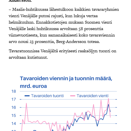
Andersson.
– Maalis-huhtikuussa lähestulkoon kaikkien tavararyhmien
vienti Venäjälle putosi rajusti, kun lukuja vertaa
helmikuuhun. Ennakkotietojen mukaan Suomen vienti
Venäjälle laski huhtikuussa arvoltaan 58 prosenttia
viimevuotisesta, kun samanaikaisesti koko tavaraviennin
arvo nousi 23 prosenttia, Berg-Andersson toteaa.
Tavaratuonnissa Venäjältä erityisesti raakaöljyn tuonti on
arvoltaan kutistunut.