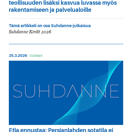
teollisuuden lisäksi kasvua luvassa myös
rakentamiseen ja palvelualoille
Tämä artikkeli on osa Suhdanne-julkaisua
Suhdanne Kevät 2026
25.3.2026
Uutiset
Etla ennustaa: Persianlahden sotatila ei