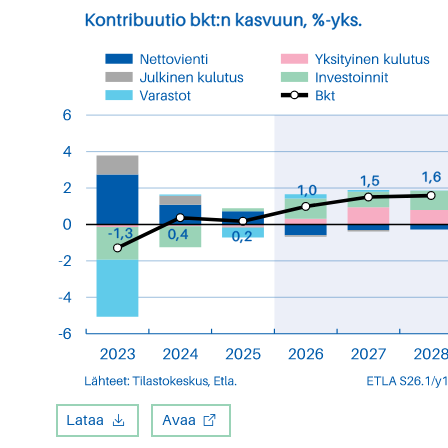
Lataa
Avaa