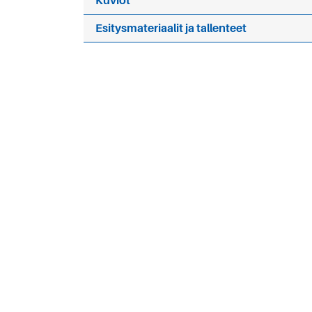
Kuviot
Esitysmateriaalit ja tallenteet