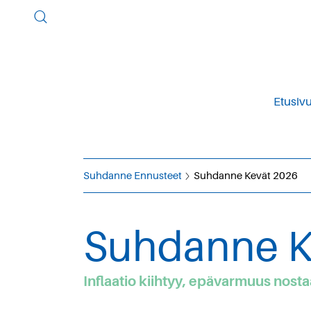
Etusiv
Suhdanne Ennusteet
Suhdanne Kevät 2026
Suhdanne K
Inflaatio kiihtyy, epävarmuus nost