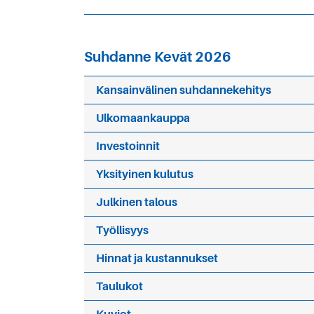
Suhdanne Kevät 2026
Kansainvälinen suhdannekehitys
Ulkomaankauppa
Investoinnit
Yksityinen kulutus
Julkinen talous
Työllisyys
Hinnat ja kustannukset
Taulukot