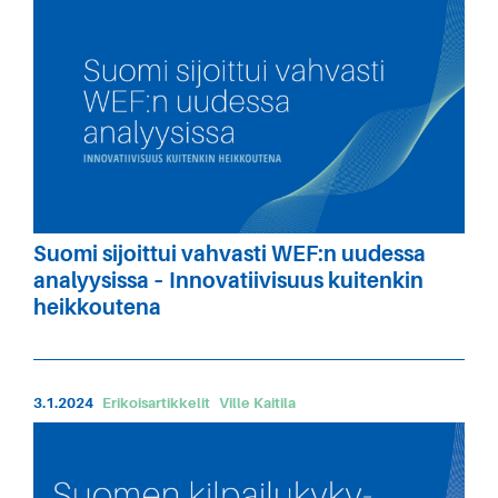
Suomi sijoittui vahvasti WEF:n uudessa
analyysissa – Innovatiivisuus kuitenkin
heikkoutena
3.1.2024
Erikoisartikkelit
Ville Kaitila